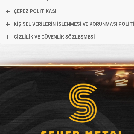
ÇEREZ POLİTİKASI
KİŞİSEL VERİLERİN İŞLENMESİ VE KORUNMASI POLİT
GİZLİLİK VE GÜVENLİK SÖZLEŞMESİ